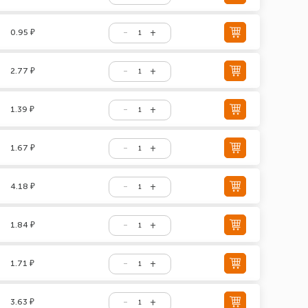
0.95 ₽
2.77 ₽
1.39 ₽
1.67 ₽
4.18 ₽
1.84 ₽
1.71 ₽
3.63 ₽