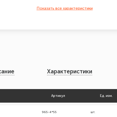
Показать все характеристики
сание
Характеристики
Артикул
Ед. изм.
965-4*55
шт.