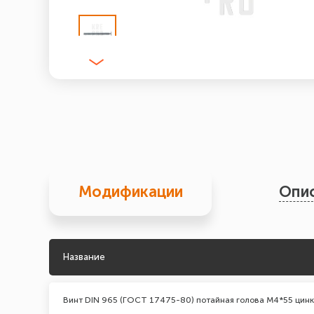
Модификации
Опи
Название
Винт DIN 965 (ГОСТ 17475-80) потайная голова М4*55 цинк