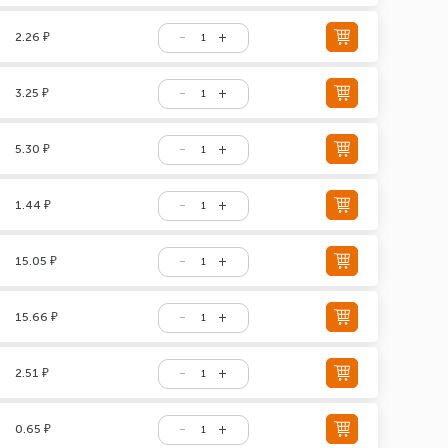
2.26 ₽
3.25 ₽
5.30 ₽
1.44 ₽
15.05 ₽
15.66 ₽
2.51 ₽
0.65 ₽