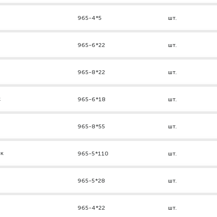
965-4*5
шт.
965-6*22
шт.
965-8*22
шт.
к
965-6*18
шт.
965-8*55
шт.
нк
965-5*110
шт.
965-5*28
шт.
965-4*22
шт.