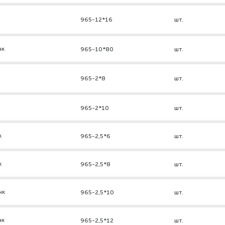
965-12*16
шт.
нк
965-10*80
шт.
965-2*8
шт.
965-2*10
шт.
к
965-2,5*6
шт.
к
965-2,5*8
шт.
нк
965-2,5*10
шт.
нк
965-2,5*12
шт.