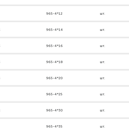
965-4*12
шт.
к
965-4*14
шт.
к
965-4*16
шт.
к
965-4*18
шт.
к
965-4*20
шт.
965-4*25
шт.
к
965-4*30
шт.
965-4*35
шт.