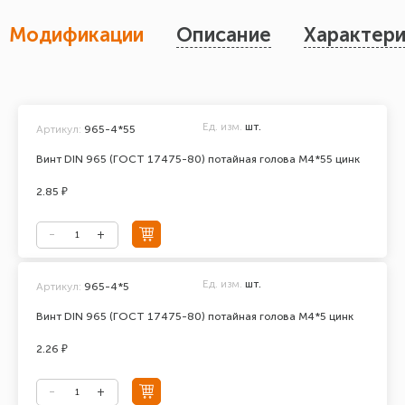
Модификации
Описание
Характери
Ед. изм.
шт.
Артикул:
965-4*55
Винт DIN 965 (ГОСТ 17475-80) потайная голова М4*55 цинк
2.85 ₽
Ед. изм.
шт.
Артикул:
965-4*5
Винт DIN 965 (ГОСТ 17475-80) потайная голова М4*5 цинк
2.26 ₽