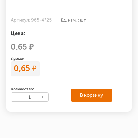
Артикул: 965-4*25
Ед. изм. : шт
Цена:
0.65 ₽
Сумма:
0,65
₽
Количество:
В корзину