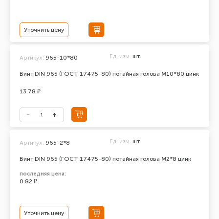
Уточнить цену
Ед. изм.
шт.
Артикул:
965-10*80
Винт DIN 965 (ГОСТ 17475-80) потайная голова М10*80 цинк
13.78 ₽
Ед. изм.
шт.
Артикул:
965-2*8
Винт DIN 965 (ГОСТ 17475-80) потайная голова М2*8 цинк
последняя цена:
0.82 ₽
Уточнить цену