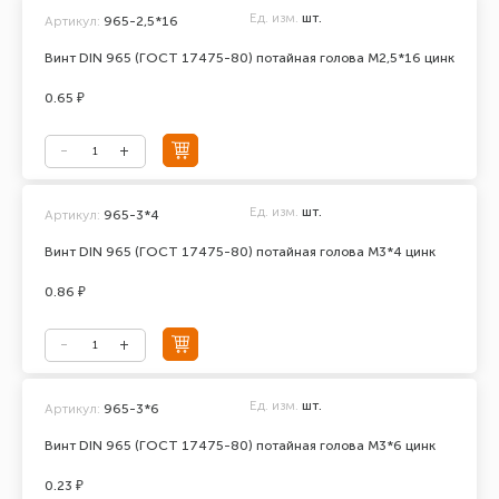
Ед. изм.
шт.
Артикул:
965-2,5*16
Винт DIN 965 (ГОСТ 17475-80) потайная голова М2,5*16 цинк
0.65 ₽
Ед. изм.
шт.
Артикул:
965-3*4
Винт DIN 965 (ГОСТ 17475-80) потайная голова М3*4 цинк
0.86 ₽
Ед. изм.
шт.
Артикул:
965-3*6
Винт DIN 965 (ГОСТ 17475-80) потайная голова М3*6 цинк
0.23 ₽