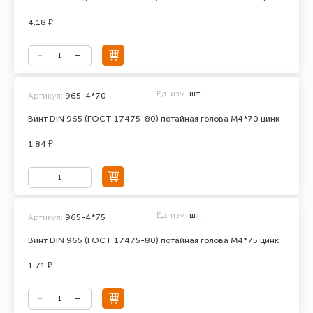
4.18 ₽
Ед. изм.
шт.
Артикул:
965-4*70
Винт DIN 965 (ГОСТ 17475-80) потайная голова М4*70 цинк
1.84 ₽
Ед. изм.
шт.
Артикул:
965-4*75
Винт DIN 965 (ГОСТ 17475-80) потайная голова М4*75 цинк
1.71 ₽