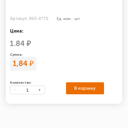
Артикул: 965-4*70
Ед. изм. : шт
Цена:
1.84 ₽
Сумма:
1,84
₽
Количество:
В корзину