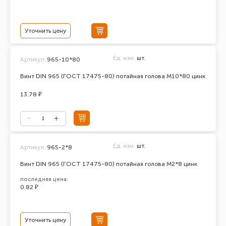
Уточнить цену
Ед. изм.
шт.
Артикул:
965-10*80
Винт DIN 965 (ГОСТ 17475-80) потайная голова М10*80 цинк
13.78 ₽
Ед. изм.
шт.
Артикул:
965-2*8
Винт DIN 965 (ГОСТ 17475-80) потайная голова М2*8 цинк
последняя цена:
0.82 ₽
Уточнить цену