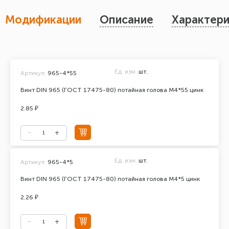
Модификации
Описание
Характери
Ед. изм.
шт.
Артикул:
965-4*55
Винт DIN 965 (ГОСТ 17475-80) потайная голова М4*55 цинк
2.85 ₽
Ед. изм.
шт.
Артикул:
965-4*5
Винт DIN 965 (ГОСТ 17475-80) потайная голова М4*5 цинк
2.26 ₽