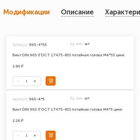
Модификации
Описание
Характери
Ед. изм.
шт.
Артикул:
965-4*55
Винт DIN 965 (ГОСТ 17475-80) потайная голова М4*55 цинк
2.85 ₽
Ед. изм.
шт.
Артикул:
965-4*5
Винт DIN 965 (ГОСТ 17475-80) потайная голова М4*5 цинк
2.26 ₽