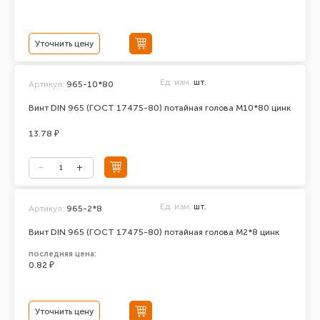
Уточнить цену
Ед. изм.
шт.
Артикул:
965-10*80
Винт DIN 965 (ГОСТ 17475-80) потайная голова М10*80 цинк
13.78 ₽
Ед. изм.
шт.
Артикул:
965-2*8
Винт DIN 965 (ГОСТ 17475-80) потайная голова М2*8 цинк
последняя цена:
0.82 ₽
Уточнить цену