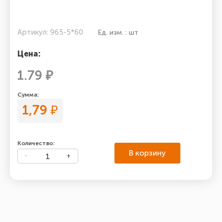
Артикул: 965-5*60
Ед. изм. : шт
Цена:
1.79 ₽
Сумма:
1,79
₽
Количество:
В корзину