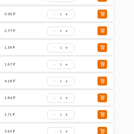
0.95 ₽
2.77 ₽
1.39 ₽
1.67 ₽
4.18 ₽
1.84 ₽
1.71 ₽
3.63 ₽