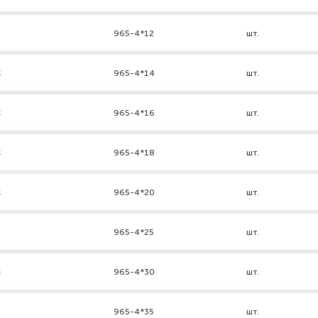
965-4*12
шт.
к
965-4*14
шт.
к
965-4*16
шт.
к
965-4*18
шт.
к
965-4*20
шт.
965-4*25
шт.
к
965-4*30
шт.
965-4*35
шт.