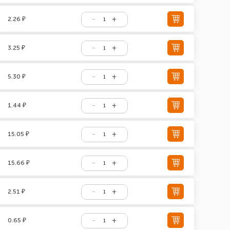
2.26 ₽
3.25 ₽
5.30 ₽
1.44 ₽
15.05 ₽
15.66 ₽
2.51 ₽
0.65 ₽