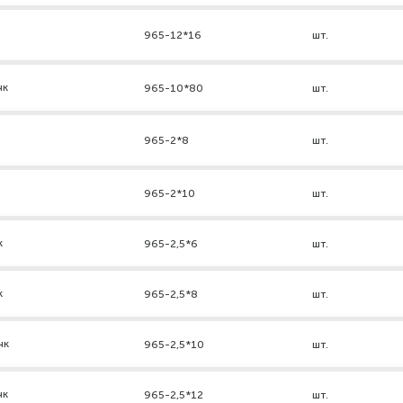
965-12*16
шт.
нк
965-10*80
шт.
965-2*8
шт.
965-2*10
шт.
к
965-2,5*6
шт.
к
965-2,5*8
шт.
нк
965-2,5*10
шт.
нк
965-2,5*12
шт.