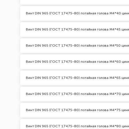
Винт DIN 965 (ГОСТ 17475-80) потайная голова М4*40 цин
Винт DIN 965 (ГОСТ 17475-80) потайная голова М4*45 цин
Винт DIN 965 (ГОСТ 17475-80) потайная голова М4*50 цин
Винт DIN 965 (ГОСТ 17475-80) потайная голова М4*60 цин
Винт DIN 965 (ГОСТ 17475-80) потайная голова М4*65 цин
Винт DIN 965 (ГОСТ 17475-80) потайная голова М4*70 цин
Винт DIN 965 (ГОСТ 17475-80) потайная голова М4*75 цин
Винт DIN 965 (ГОСТ 17475-80) потайная голова М4*80 цин