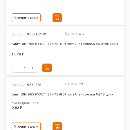
Уточнить цену
Ед. изм.
шт.
Артикул:
965-10*80
Винт DIN 965 (ГОСТ 17475-80) потайная голова М10*80 цинк
13.78 ₽
Ед. изм.
шт.
Артикул:
965-2*8
Винт DIN 965 (ГОСТ 17475-80) потайная голова М2*8 цинк
последняя цена:
0.82 ₽
Уточнить цену