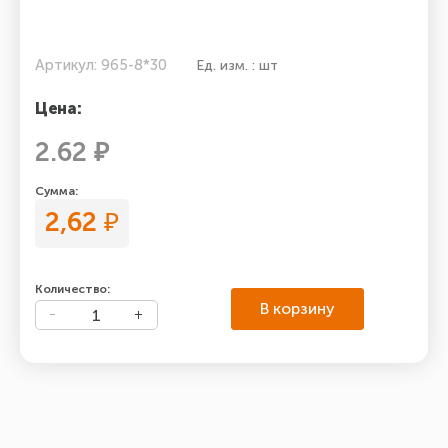
Артикул: 965-8*30
Ед. изм. : шт
Цена:
2.62 ₽
Сумма:
2,62
₽
Количество:
В корзину