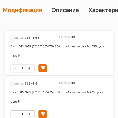
Модификации
Описание
Характери
Ед. изм.
шт.
Артикул:
965-4*55
Винт DIN 965 (ГОСТ 17475-80) потайная голова М4*55 цинк
2.85 ₽
Ед. изм.
шт.
Артикул:
965-4*5
Винт DIN 965 (ГОСТ 17475-80) потайная голова М4*5 цинк
2.26 ₽