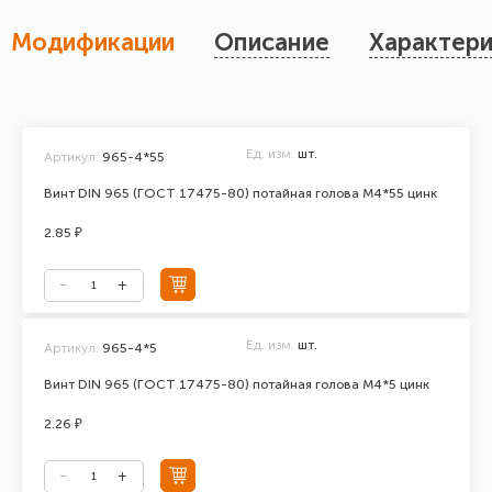
Модификации
Описание
Характери
Ед. изм.
шт.
Артикул:
965-4*55
Винт DIN 965 (ГОСТ 17475-80) потайная голова М4*55 цинк
2.85 ₽
Ед. изм.
шт.
Артикул:
965-4*5
Винт DIN 965 (ГОСТ 17475-80) потайная голова М4*5 цинк
2.26 ₽