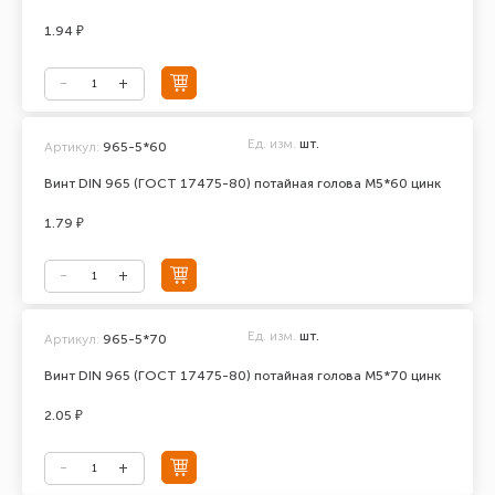
1.94 ₽
Ед. изм.
шт.
Артикул:
965-5*60
Винт DIN 965 (ГОСТ 17475-80) потайная голова М5*60 цинк
1.79 ₽
Ед. изм.
шт.
Артикул:
965-5*70
Винт DIN 965 (ГОСТ 17475-80) потайная голова М5*70 цинк
2.05 ₽