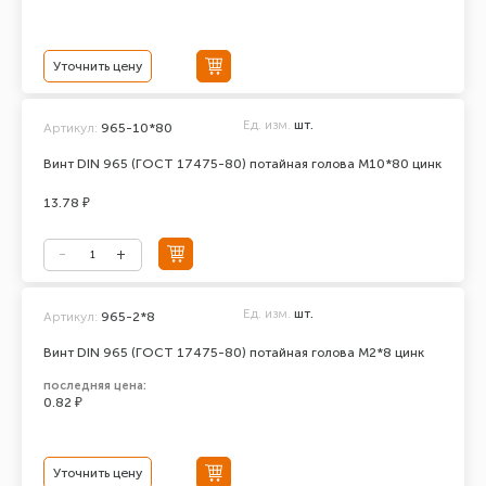
Уточнить цену
Ед. изм.
шт.
Артикул:
965-10*80
Винт DIN 965 (ГОСТ 17475-80) потайная голова М10*80 цинк
13.78 ₽
Ед. изм.
шт.
Артикул:
965-2*8
Винт DIN 965 (ГОСТ 17475-80) потайная голова М2*8 цинк
последняя цена:
0.82 ₽
Уточнить цену