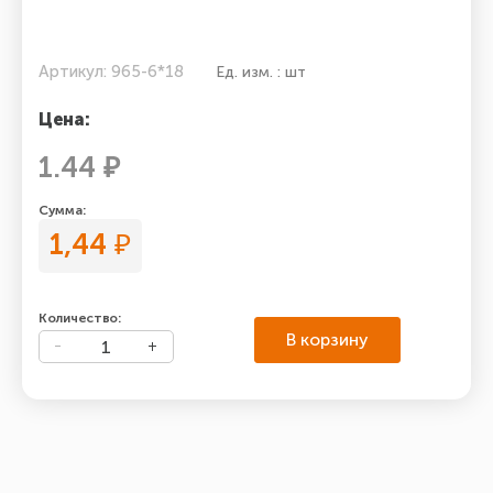
Артикул: 965-6*18
Ед. изм. : шт
Цена:
1.44 ₽
Сумма:
1,44
₽
Количество:
В корзину