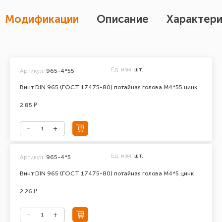
Модификации
Описание
Характери
Ед. изм.
шт.
Артикул:
965-4*55
Винт DIN 965 (ГОСТ 17475-80) потайная голова М4*55 цинк
2.85 ₽
Ед. изм.
шт.
Артикул:
965-4*5
Винт DIN 965 (ГОСТ 17475-80) потайная голова М4*5 цинк
2.26 ₽