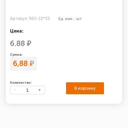
Артикул: 965-10*35
Ед. изм. : шт
Цена:
6.88 ₽
Сумма:
6,88
₽
Количество:
В корзину