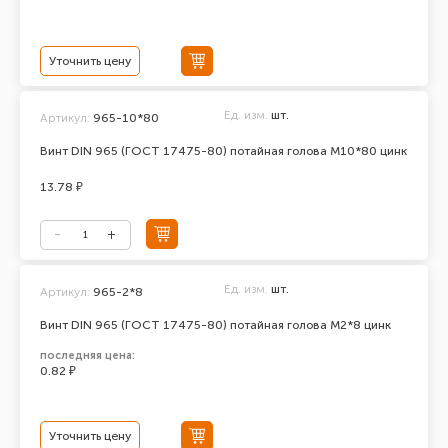
Уточнить цену
Ед. изм.
шт.
Артикул:
965-10*80
Винт DIN 965 (ГОСТ 17475-80) потайная голова М10*80 цинк
13.78 ₽
Ед. изм.
шт.
Артикул:
965-2*8
Винт DIN 965 (ГОСТ 17475-80) потайная голова М2*8 цинк
последняя цена:
0.82 ₽
Уточнить цену