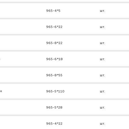
965-4*5
шт.
965-6*22
шт.
965-8*22
шт.
к
965-6*18
шт.
965-8*55
шт.
нк
965-5*110
шт.
965-5*28
шт.
965-4*22
шт.