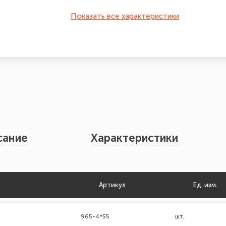
Показать все характеристики
сание
Характеристики
Артикул
Ед. изм.
965-4*55
шт.