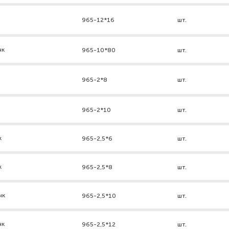
965-12*16
шт.
нк
965-10*80
шт.
965-2*8
шт.
965-2*10
шт.
к
965-2,5*6
шт.
к
965-2,5*8
шт.
нк
965-2,5*10
шт.
нк
965-2,5*12
шт.