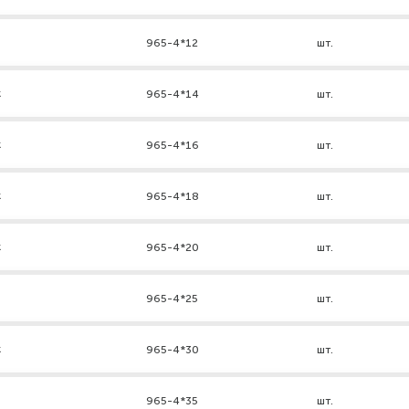
965-4*12
шт.
к
965-4*14
шт.
к
965-4*16
шт.
к
965-4*18
шт.
к
965-4*20
шт.
965-4*25
шт.
к
965-4*30
шт.
965-4*35
шт.