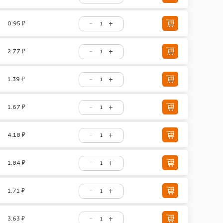
0.95 ₽
2.77 ₽
1.39 ₽
1.67 ₽
4.18 ₽
1.84 ₽
1.71 ₽
3.63 ₽