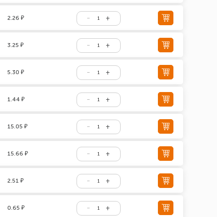
2.26 ₽
3.25 ₽
5.30 ₽
1.44 ₽
15.05 ₽
15.66 ₽
2.51 ₽
0.65 ₽