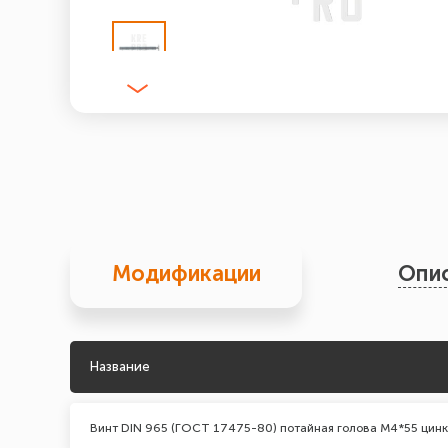
Модификации
Опи
Название
Винт DIN 965 (ГОСТ 17475-80) потайная голова М4*55 цинк