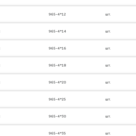
965-4*12
шт.
к
965-4*14
шт.
к
965-4*16
шт.
к
965-4*18
шт.
к
965-4*20
шт.
965-4*25
шт.
к
965-4*30
шт.
965-4*35
шт.