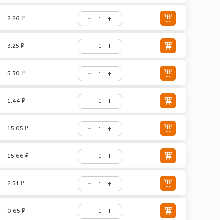
2.26 ₽
3.25 ₽
5.30 ₽
1.44 ₽
15.05 ₽
15.66 ₽
2.51 ₽
0.65 ₽