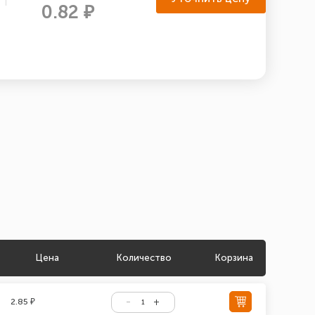
0.82 ₽
Цена
Количество
Корзина
2.85 ₽