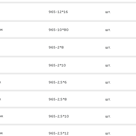
965-12*16
шт.
нк
965-10*80
шт.
965-2*8
шт.
965-2*10
шт.
к
965-2,5*6
шт.
к
965-2,5*8
шт.
нк
965-2,5*10
шт.
нк
965-2,5*12
шт.