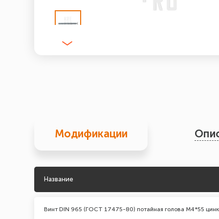
Модификации
Опи
Название
Винт DIN 965 (ГОСТ 17475-80) потайная голова М4*55 цинк