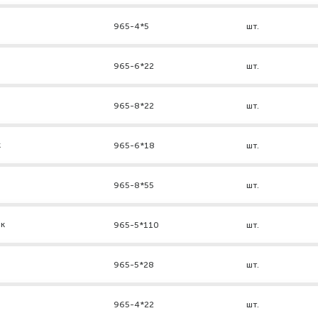
965-4*5
шт.
965-6*22
шт.
965-8*22
шт.
к
965-6*18
шт.
965-8*55
шт.
нк
965-5*110
шт.
965-5*28
шт.
965-4*22
шт.