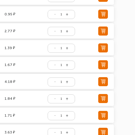
0.95 ₽
2.77 ₽
1.39 ₽
1.67 ₽
4.18 ₽
1.84 ₽
1.71 ₽
3.63 ₽