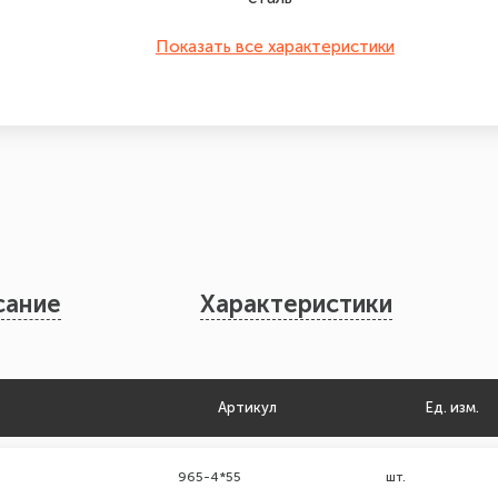
Показать все характеристики
сание
Характеристики
Артикул
Ед. изм.
965-4*55
шт.