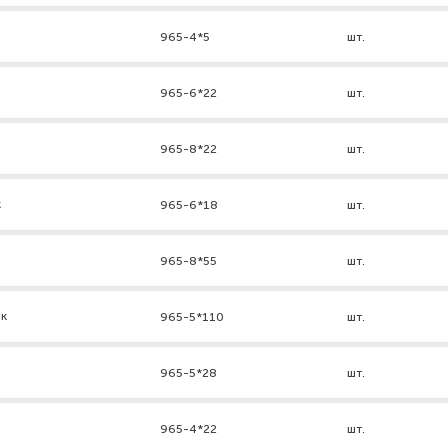
965-4*5
шт.
965-6*22
шт.
965-8*22
шт.
к
965-6*18
шт.
965-8*55
шт.
нк
965-5*110
шт.
965-5*28
шт.
965-4*22
шт.