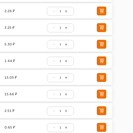
2.26 ₽
3.25 ₽
5.30 ₽
1.44 ₽
15.05 ₽
15.66 ₽
2.51 ₽
0.65 ₽