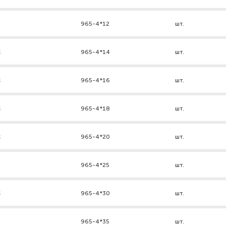
965-4*12
шт.
к
965-4*14
шт.
к
965-4*16
шт.
к
965-4*18
шт.
к
965-4*20
шт.
965-4*25
шт.
к
965-4*30
шт.
965-4*35
шт.