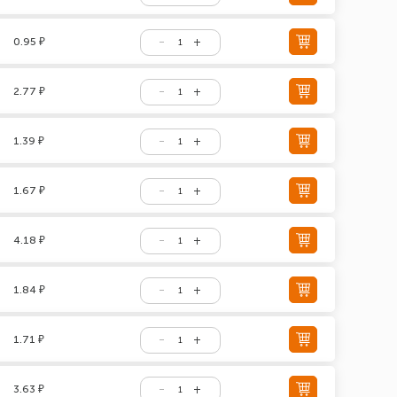
0.95 ₽
2.77 ₽
1.39 ₽
1.67 ₽
4.18 ₽
1.84 ₽
1.71 ₽
3.63 ₽