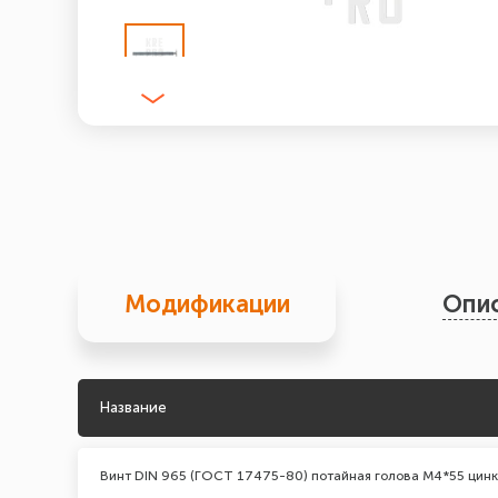
Модификации
Опи
Название
Винт DIN 965 (ГОСТ 17475-80) потайная голова М4*55 цинк