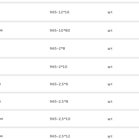
965-12*16
шт.
нк
965-10*80
шт.
965-2*8
шт.
965-2*10
шт.
к
965-2,5*6
шт.
к
965-2,5*8
шт.
нк
965-2,5*10
шт.
нк
965-2,5*12
шт.