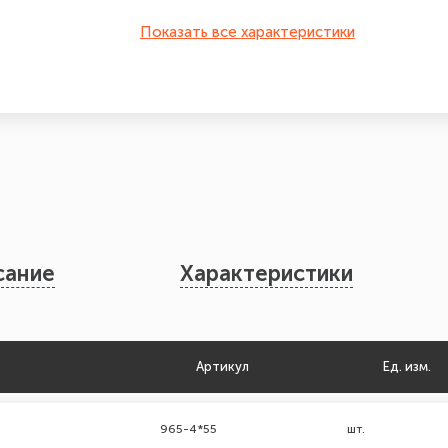
Показать все характеристики
сание
Характеристики
Артикул
Ед. изм.
965-4*55
шт.