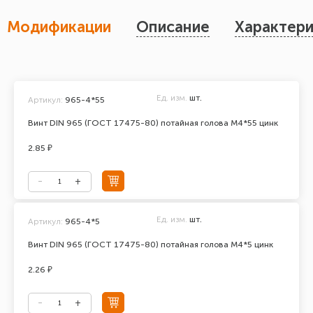
Модификации
Описание
Характери
Ед. изм.
шт.
Артикул:
965-4*55
Винт DIN 965 (ГОСТ 17475-80) потайная голова М4*55 цинк
2.85 ₽
Ед. изм.
шт.
Артикул:
965-4*5
Винт DIN 965 (ГОСТ 17475-80) потайная голова М4*5 цинк
2.26 ₽