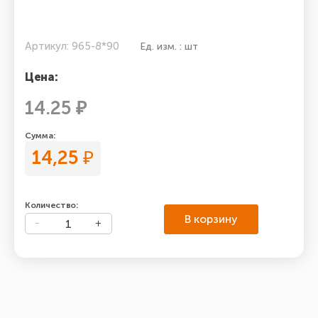
Артикул: 965-8*90
Ед. изм. : шт
Цена:
14.25 ₽
Сумма:
14,25
₽
Количество:
В корзину