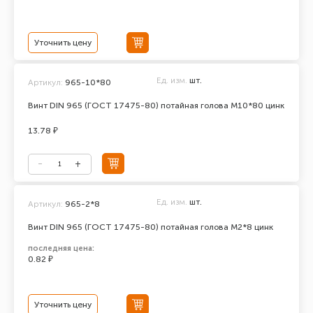
Уточнить цену
Ед. изм.
шт.
Артикул:
965-10*80
Винт DIN 965 (ГОСТ 17475-80) потайная голова М10*80 цинк
13.78 ₽
Ед. изм.
шт.
Артикул:
965-2*8
Винт DIN 965 (ГОСТ 17475-80) потайная голова М2*8 цинк
последняя цена:
0.82 ₽
Уточнить цену