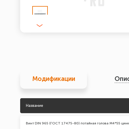
Модификации
Опи
Название
Винт DIN 965 (ГОСТ 17475-80) потайная голова М4*55 цинк