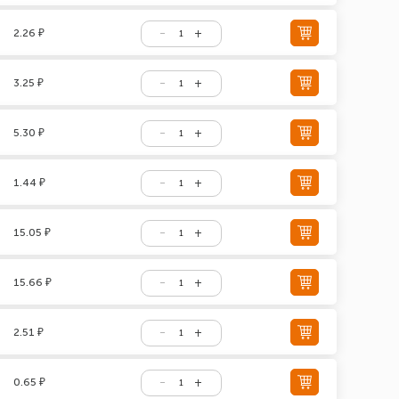
2.26 ₽
3.25 ₽
5.30 ₽
1.44 ₽
15.05 ₽
15.66 ₽
2.51 ₽
0.65 ₽