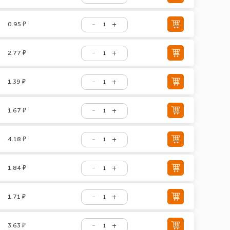
0.95 ₽
2.77 ₽
1.39 ₽
1.67 ₽
4.18 ₽
1.84 ₽
1.71 ₽
3.63 ₽