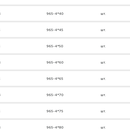
к
965-4*40
шт.
к
965-4*45
шт.
к
965-4*50
шт.
к
965-4*60
шт.
к
965-4*65
шт.
к
965-4*70
шт.
к
965-4*75
шт.
к
965-4*80
шт.