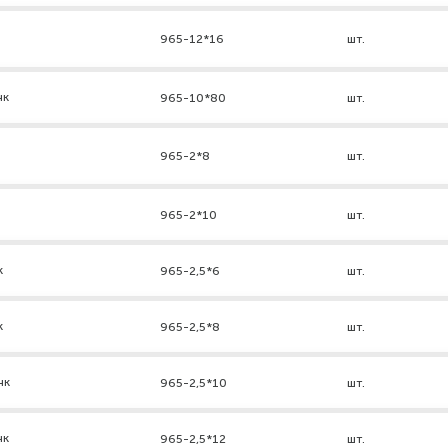
965-12*16
шт.
нк
965-10*80
шт.
965-2*8
шт.
965-2*10
шт.
к
965-2,5*6
шт.
к
965-2,5*8
шт.
нк
965-2,5*10
шт.
нк
965-2,5*12
шт.