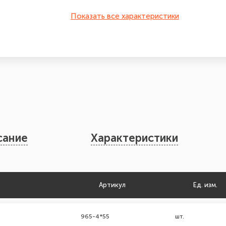
Показать все характеристики
сание
Характеристики
Артикул
Ед. изм.
965-4*55
шт.