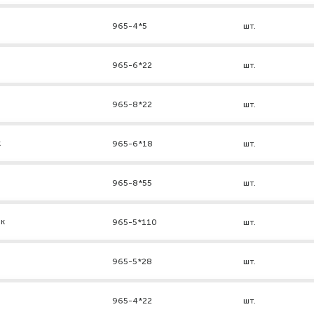
965-4*5
шт.
965-6*22
шт.
965-8*22
шт.
к
965-6*18
шт.
965-8*55
шт.
нк
965-5*110
шт.
965-5*28
шт.
965-4*22
шт.