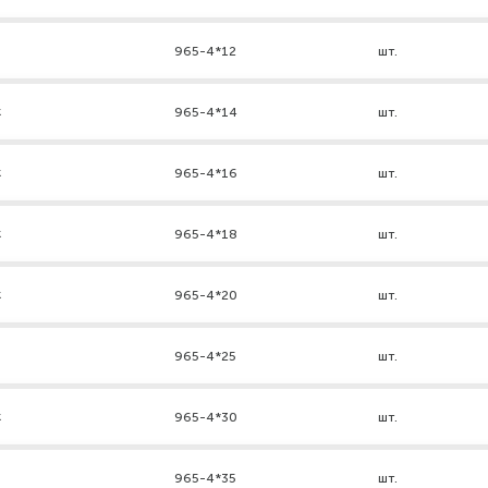
965-4*12
шт.
к
965-4*14
шт.
к
965-4*16
шт.
к
965-4*18
шт.
к
965-4*20
шт.
965-4*25
шт.
к
965-4*30
шт.
965-4*35
шт.