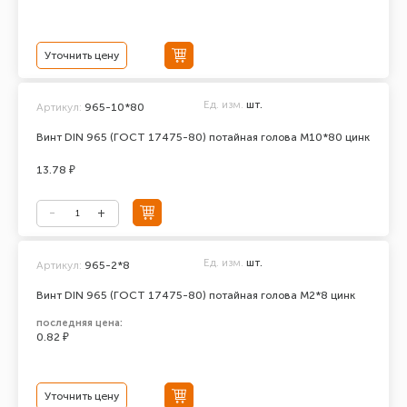
Уточнить цену
Ед. изм.
шт.
Артикул:
965-10*80
Винт DIN 965 (ГОСТ 17475-80) потайная голова М10*80 цинк
13.78 ₽
Ед. изм.
шт.
Артикул:
965-2*8
Винт DIN 965 (ГОСТ 17475-80) потайная голова М2*8 цинк
последняя цена:
0.82 ₽
Уточнить цену