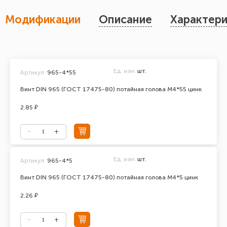
Модификации
Описание
Характери
Ед. изм.
шт.
Артикул:
965-4*55
Винт DIN 965 (ГОСТ 17475-80) потайная голова М4*55 цинк
2.85 ₽
Ед. изм.
шт.
Артикул:
965-4*5
Винт DIN 965 (ГОСТ 17475-80) потайная голова М4*5 цинк
2.26 ₽