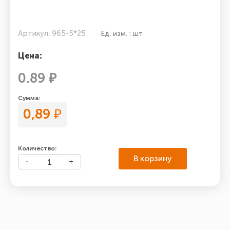
Артикул: 965-5*25
Ед. изм. : шт
Цена:
0.89 ₽
Сумма:
0,89
₽
Количество:
В корзину