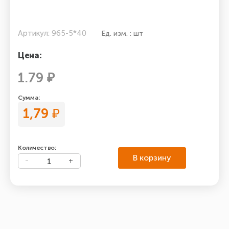
Артикул: 965-5*40
Ед. изм. : шт
Цена:
1.79 ₽
Сумма:
1,79
₽
Количество:
В корзину