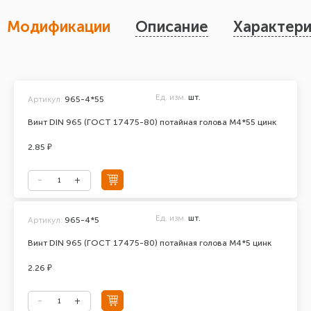
Модификации
Описание
Характери
Ед. изм.
шт.
Артикул:
965-4*55
Винт DIN 965 (ГОСТ 17475-80) потайная голова М4*55 цинк
2.85 ₽
Ед. изм.
шт.
Артикул:
965-4*5
Винт DIN 965 (ГОСТ 17475-80) потайная голова М4*5 цинк
2.26 ₽