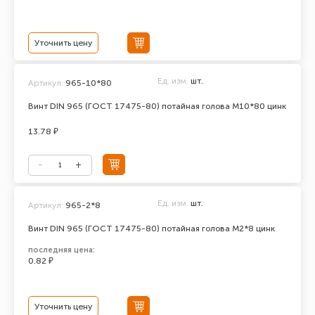
Уточнить цену
Ед. изм.
шт.
Артикул:
965-10*80
Винт DIN 965 (ГОСТ 17475-80) потайная голова М10*80 цинк
13.78 ₽
Ед. изм.
шт.
Артикул:
965-2*8
Винт DIN 965 (ГОСТ 17475-80) потайная голова М2*8 цинк
последняя цена:
0.82 ₽
Уточнить цену