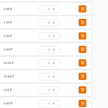
2.26 ₽
3.25 ₽
5.30 ₽
1.44 ₽
15.05 ₽
15.66 ₽
2.51 ₽
0.65 ₽