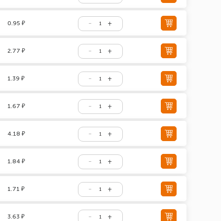
0.95 ₽
2.77 ₽
1.39 ₽
1.67 ₽
4.18 ₽
1.84 ₽
1.71 ₽
3.63 ₽