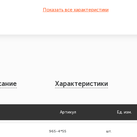
Показать все характеристики
сание
Характеристики
Артикул
Ед. изм.
965-4*55
шт.