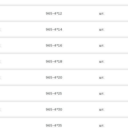
965-4*12
шт.
к
965-4*14
шт.
к
965-4*16
шт.
к
965-4*18
шт.
к
965-4*20
шт.
965-4*25
шт.
к
965-4*30
шт.
965-4*35
шт.