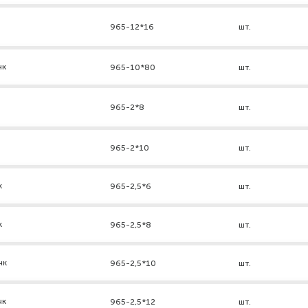
965-12*16
шт.
нк
965-10*80
шт.
965-2*8
шт.
965-2*10
шт.
к
965-2,5*6
шт.
к
965-2,5*8
шт.
нк
965-2,5*10
шт.
нк
965-2,5*12
шт.