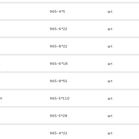
965-4*5
шт.
965-6*22
шт.
965-8*22
шт.
к
965-6*18
шт.
965-8*55
шт.
нк
965-5*110
шт.
965-5*28
шт.
965-4*22
шт.