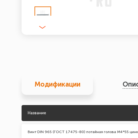
Модификации
Опи
Название
Винт DIN 965 (ГОСТ 17475-80) потайная голова М4*55 цинк