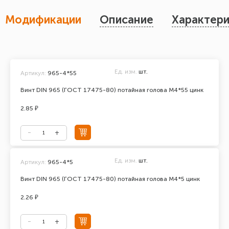
Модификации
Описание
Характери
Ед. изм.
шт.
Артикул:
965-4*55
Винт DIN 965 (ГОСТ 17475-80) потайная голова М4*55 цинк
2.85 ₽
Ед. изм.
шт.
Артикул:
965-4*5
Винт DIN 965 (ГОСТ 17475-80) потайная голова М4*5 цинк
2.26 ₽