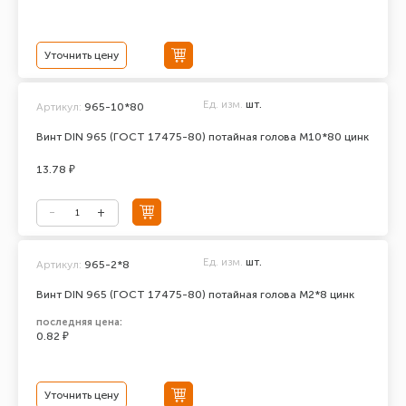
Уточнить цену
Ед. изм.
шт.
Артикул:
965-10*80
Винт DIN 965 (ГОСТ 17475-80) потайная голова М10*80 цинк
13.78 ₽
Ед. изм.
шт.
Артикул:
965-2*8
Винт DIN 965 (ГОСТ 17475-80) потайная голова М2*8 цинк
последняя цена:
0.82 ₽
Уточнить цену