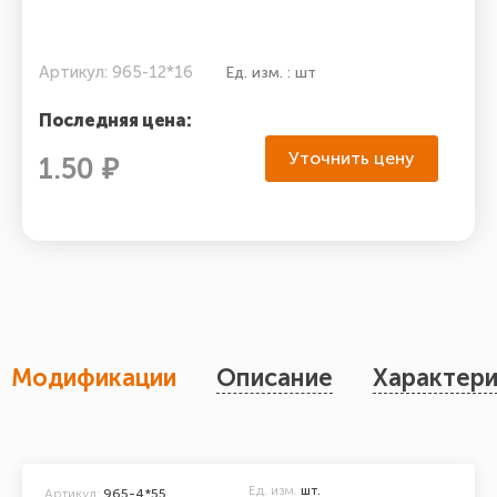
Артикул: 965-12*16
Ед. изм. : шт
Последняя цена:
Уточнить цену
1.50 ₽
Модификации
Описание
Характери
Ед. изм.
шт.
Артикул:
965-4*55