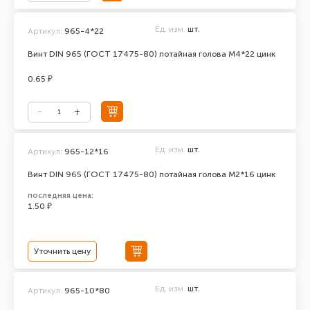
Ед. изм.
шт.
Артикул:
965-4*22
Винт DIN 965 (ГОСТ 17475-80) потайная голова М4*22 цинк
0.65 ₽
Ед. изм.
шт.
Артикул:
965-12*16
Винт DIN 965 (ГОСТ 17475-80) потайная голова М2*16 цинк
последняя цена:
1.50 ₽
Уточнить цену
Ед. изм.
шт.
Артикул:
965-10*80