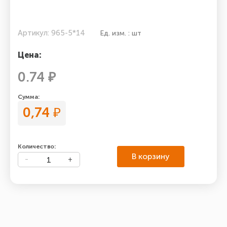
Артикул: 965-5*14
Ед. изм. : шт
Цена:
0.74 ₽
Сумма:
0,74
₽
Количество:
В корзину