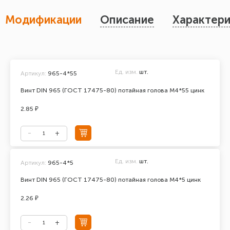
Модификации
Описание
Характери
Ед. изм.
шт.
Артикул:
965-4*55
Винт DIN 965 (ГОСТ 17475-80) потайная голова М4*55 цинк
2.85 ₽
Ед. изм.
шт.
Артикул:
965-4*5
Винт DIN 965 (ГОСТ 17475-80) потайная голова М4*5 цинк
2.26 ₽