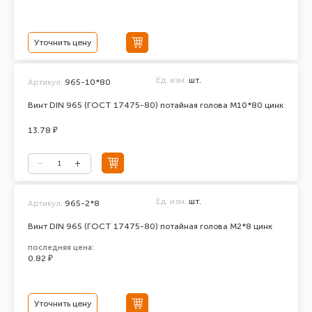
Уточнить цену
Ед. изм.
шт.
Артикул:
965-10*80
Винт DIN 965 (ГОСТ 17475-80) потайная голова М10*80 цинк
13.78 ₽
Ед. изм.
шт.
Артикул:
965-2*8
Винт DIN 965 (ГОСТ 17475-80) потайная голова М2*8 цинк
последняя цена:
0.82 ₽
Уточнить цену