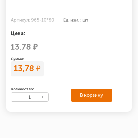
Артикул: 965-10*80
Ед. изм. : шт
Цена:
13.78 ₽
Сумма:
13,78
₽
Количество:
В корзину