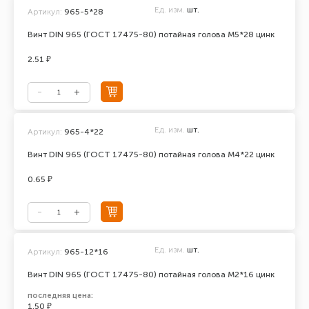
Ед. изм.
шт.
Артикул:
965-5*28
Винт DIN 965 (ГОСТ 17475-80) потайная голова М5*28 цинк
2.51 ₽
Ед. изм.
шт.
Артикул:
965-4*22
Винт DIN 965 (ГОСТ 17475-80) потайная голова М4*22 цинк
0.65 ₽
Ед. изм.
шт.
Артикул:
965-12*16
Винт DIN 965 (ГОСТ 17475-80) потайная голова М2*16 цинк
последняя цена:
1.50 ₽