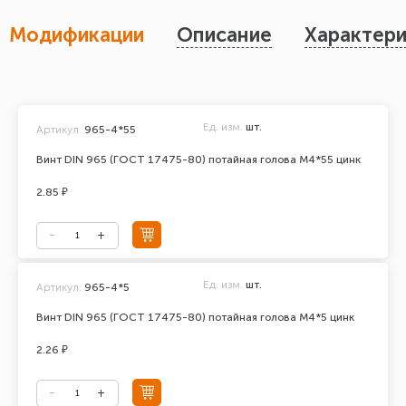
Модификации
Описание
Характери
Ед. изм.
шт.
Артикул:
965-4*55
Винт DIN 965 (ГОСТ 17475-80) потайная голова М4*55 цинк
2.85 ₽
Ед. изм.
шт.
Артикул:
965-4*5
Винт DIN 965 (ГОСТ 17475-80) потайная голова М4*5 цинк
2.26 ₽