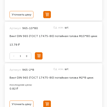
Уточнить цену
Ед. изм.
шт.
Артикул:
965-10*80
Винт DIN 965 (ГОСТ 17475-80) потайная голова М10*80 цинк
13.78 ₽
Ед. изм.
шт.
Артикул:
965-2*8
Винт DIN 965 (ГОСТ 17475-80) потайная голова М2*8 цинк
последняя цена:
0.82 ₽
Уточнить цену