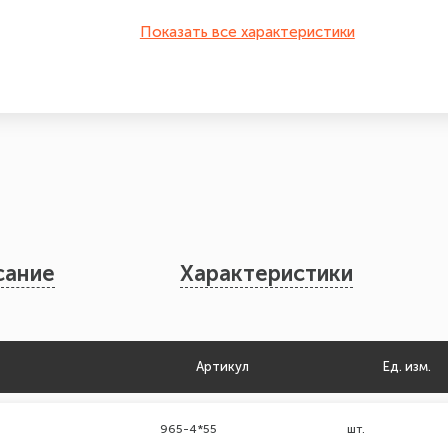
Показать все характеристики
сание
Характеристики
Артикул
Ед. изм.
965-4*55
шт.