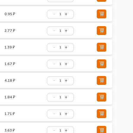
0.95 ₽
2.77 ₽
1.39 ₽
1.67 ₽
4.18 ₽
1.84 ₽
1.71 ₽
3.63 ₽