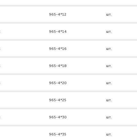
965-4*12
шт.
к
965-4*14
шт.
к
965-4*16
шт.
к
965-4*18
шт.
к
965-4*20
шт.
965-4*25
шт.
к
965-4*30
шт.
965-4*35
шт.