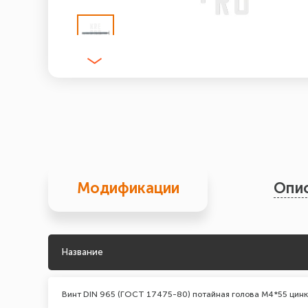
Модификации
Опи
Название
Винт DIN 965 (ГОСТ 17475-80) потайная голова М4*55 цинк