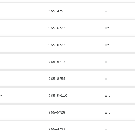
965-4*5
шт.
965-6*22
шт.
965-8*22
шт.
к
965-6*18
шт.
965-8*55
шт.
нк
965-5*110
шт.
965-5*28
шт.
965-4*22
шт.