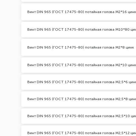
Винт DIN 965 (ГОСТ 17475-80) потайная голова М2*16 цинк
Винт DIN 965 (ГОСТ 17475-80) потайная голова М10*80 ци
Винт DIN 965 (ГОСТ 17475-80) потайная голова М2*8 цинк
Винт DIN 965 (ГОСТ 17475-80) потайная голова М2*10 цинк
Винт DIN 965 (ГОСТ 17475-80) потайная голова М2,5*6 цин
Винт DIN 965 (ГОСТ 17475-80) потайная голова М2,5*8 цин
Винт DIN 965 (ГОСТ 17475-80) потайная голова М2,5*10 ци
Винт DIN 965 (ГОСТ 17475-80) потайная голова М2,5*12 ци