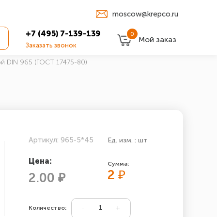
moscow@krepco.ru
+7 (495) 7-139-139
0
Мой заказ
Заказать звонок
й DIN 965 (ГОСТ 17475-80)
Артикул: 965-5*45
Ед. изм. : шт
Цена:
Сумма:
2
₽
2.00 ₽
Количество: