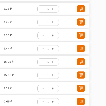
2.26 ₽
3.25 ₽
5.30 ₽
1.44 ₽
15.05 ₽
15.66 ₽
2.51 ₽
0.65 ₽