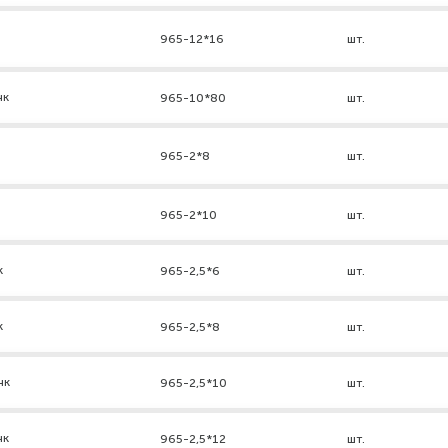
965-12*16
шт.
нк
965-10*80
шт.
965-2*8
шт.
965-2*10
шт.
к
965-2,5*6
шт.
к
965-2,5*8
шт.
нк
965-2,5*10
шт.
нк
965-2,5*12
шт.