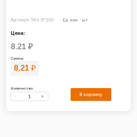
Артикул: 965-8*100
Ед. изм. : шт
Цена:
8.21 ₽
Сумма:
8,21
₽
Количество:
В корзину