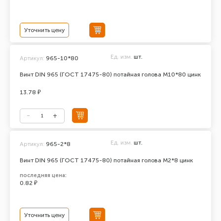
Уточнить цену
Ед. изм.
шт.
Артикул:
965-10*80
Винт DIN 965 (ГОСТ 17475-80) потайная голова М10*80 цинк
13.78 ₽
Ед. изм.
шт.
Артикул:
965-2*8
Винт DIN 965 (ГОСТ 17475-80) потайная голова М2*8 цинк
последняя цена:
0.82 ₽
Уточнить цену