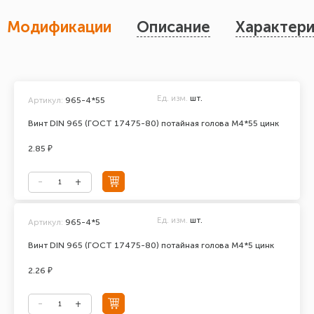
Модификации
Описание
Характери
Ед. изм.
шт.
Артикул:
965-4*55
Винт DIN 965 (ГОСТ 17475-80) потайная голова М4*55 цинк
2.85 ₽
Ед. изм.
шт.
Артикул:
965-4*5
Винт DIN 965 (ГОСТ 17475-80) потайная голова М4*5 цинк
2.26 ₽