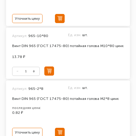
Уточнить цену
Ед. изм.
шт.
Артикул:
965-10*80
Винт DIN 965 (ГОСТ 17475-80) потайная голова М10*80 цинк
13.78 ₽
Ед. изм.
шт.
Артикул:
965-2*8
Винт DIN 965 (ГОСТ 17475-80) потайная голова М2*8 цинк
последняя цена:
0.82 ₽
Уточнить цену