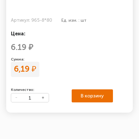
Артикул: 965-8*80
Ед. изм. : шт
Цена:
6.19 ₽
Сумма:
6,19
₽
Количество:
В корзину