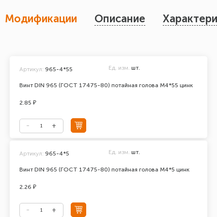
Модификации
Описание
Характери
Ед. изм.
шт.
Артикул:
965-4*55
Винт DIN 965 (ГОСТ 17475-80) потайная голова М4*55 цинк
2.85 ₽
Ед. изм.
шт.
Артикул:
965-4*5
Винт DIN 965 (ГОСТ 17475-80) потайная голова М4*5 цинк
2.26 ₽