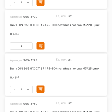
Ед. изм.
шт.
Артикул:
965-3*20
Винт DIN 965 (ГОСТ 17475-80) потайная голова М3*20 цинк
0.40 ₽
Ед. изм.
шт.
Артикул:
965-3*25
Винт DIN 965 (ГОСТ 17475-80) потайная голова М3*25 цинк
0.46 ₽
Ед. изм.
шт.
Артикул:
965-3*30