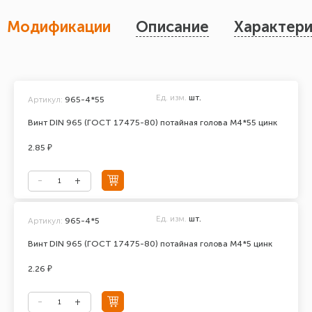
Модификации
Описание
Характери
Ед. изм.
шт.
Артикул:
965-4*55
Винт DIN 965 (ГОСТ 17475-80) потайная голова М4*55 цинк
2.85 ₽
Ед. изм.
шт.
Артикул:
965-4*5
Винт DIN 965 (ГОСТ 17475-80) потайная голова М4*5 цинк
2.26 ₽