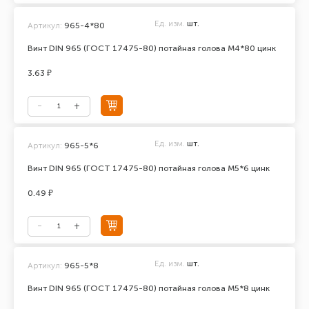
Ед. изм.
шт.
Артикул:
965-4*80
Винт DIN 965 (ГОСТ 17475-80) потайная голова М4*80 цинк
3.63 ₽
Ед. изм.
шт.
Артикул:
965-5*6
Винт DIN 965 (ГОСТ 17475-80) потайная голова М5*6 цинк
0.49 ₽
Ед. изм.
шт.
Артикул:
965-5*8
Винт DIN 965 (ГОСТ 17475-80) потайная голова М5*8 цинк