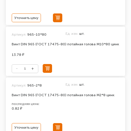
Уточнить цену
Ед. изм.
шт.
Артикул:
965-10*80
Винт DIN 965 (ГОСТ 17475-80) потайная голова М10*80 цинк
13.78 ₽
Ед. изм.
шт.
Артикул:
965-2*8
Винт DIN 965 (ГОСТ 17475-80) потайная голова М2*8 цинк
последняя цена:
0.82 ₽
Уточнить цену