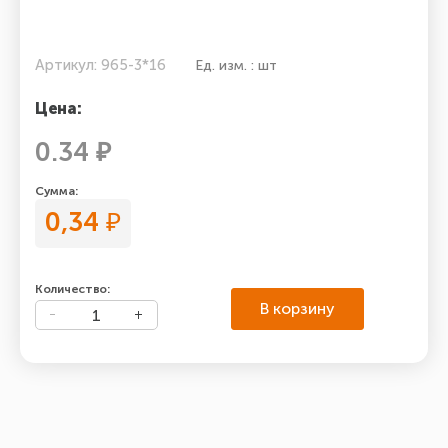
Артикул: 965-3*16
Ед. изм. : шт
Цена:
0.34 ₽
Сумма:
0,34
₽
Количество:
В корзину