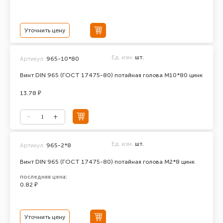
Уточнить цену
Ед. изм.
шт.
Артикул:
965-10*80
Винт DIN 965 (ГОСТ 17475-80) потайная голова М10*80 цинк
13.78 ₽
Ед. изм.
шт.
Артикул:
965-2*8
Винт DIN 965 (ГОСТ 17475-80) потайная голова М2*8 цинк
последняя цена:
0.82 ₽
Уточнить цену