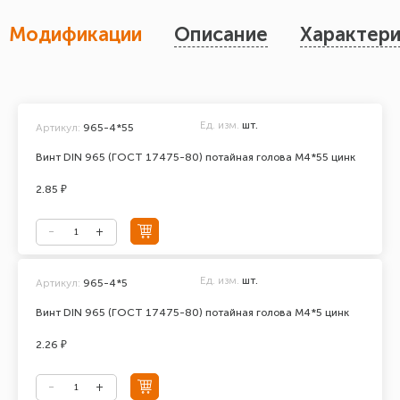
Модификации
Описание
Характери
Ед. изм.
шт.
Артикул:
965-4*55
Винт DIN 965 (ГОСТ 17475-80) потайная голова М4*55 цинк
2.85 ₽
Ед. изм.
шт.
Артикул:
965-4*5
Винт DIN 965 (ГОСТ 17475-80) потайная голова М4*5 цинк
2.26 ₽