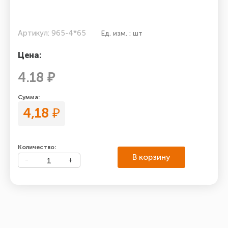
Артикул: 965-4*65
Ед. изм. : шт
Цена:
4.18 ₽
Сумма:
4,18
₽
Количество:
В корзину