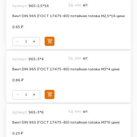
Ед. изм.
шт.
Артикул:
965-2,5*16
Винт DIN 965 (ГОСТ 17475-80) потайная голова М2,5*16 цинк
0.65 ₽
Ед. изм.
шт.
Артикул:
965-3*4
Винт DIN 965 (ГОСТ 17475-80) потайная голова М3*4 цинк
0.86 ₽
Ед. изм.
шт.
Артикул:
965-3*6
Винт DIN 965 (ГОСТ 17475-80) потайная голова М3*6 цинк
0.23 ₽