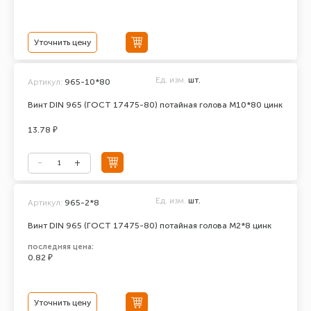
Уточнить цену
Ед. изм.
шт.
Артикул:
965-10*80
Винт DIN 965 (ГОСТ 17475-80) потайная голова М10*80 цинк
13.78 ₽
Ед. изм.
шт.
Артикул:
965-2*8
Винт DIN 965 (ГОСТ 17475-80) потайная голова М2*8 цинк
последняя цена:
0.82 ₽
Уточнить цену