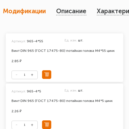
Модификации
Описание
Характери
Ед. изм.
шт.
Артикул:
965-4*55
Винт DIN 965 (ГОСТ 17475-80) потайная голова М4*55 цинк
2.85 ₽
Ед. изм.
шт.
Артикул:
965-4*5
Винт DIN 965 (ГОСТ 17475-80) потайная голова М4*5 цинк
2.26 ₽