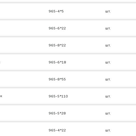
965-4*5
шт.
965-6*22
шт.
965-8*22
шт.
к
965-6*18
шт.
965-8*55
шт.
нк
965-5*110
шт.
965-5*28
шт.
965-4*22
шт.