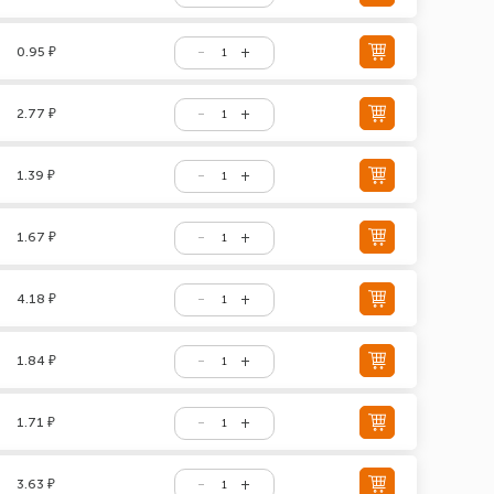
0.95 ₽
2.77 ₽
1.39 ₽
1.67 ₽
4.18 ₽
1.84 ₽
1.71 ₽
3.63 ₽