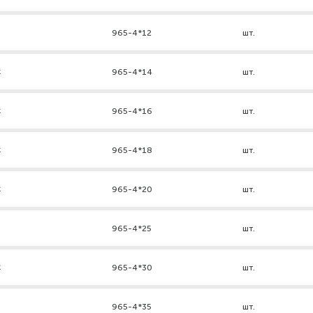
965-4*12
шт.
к
965-4*14
шт.
к
965-4*16
шт.
к
965-4*18
шт.
к
965-4*20
шт.
965-4*25
шт.
к
965-4*30
шт.
965-4*35
шт.