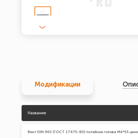
Модификации
Опи
Название
Винт DIN 965 (ГОСТ 17475-80) потайная голова М4*55 цинк