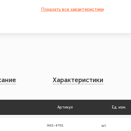
Показать все характеристики
сание
Характеристики
Артикул
Ед. изм.
965-4*55
шт.