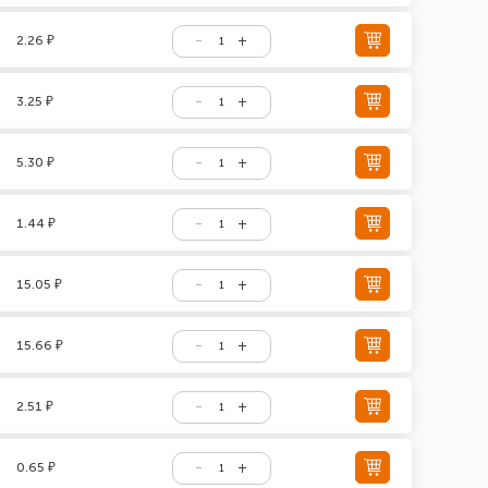
2.26 ₽
3.25 ₽
5.30 ₽
1.44 ₽
15.05 ₽
15.66 ₽
2.51 ₽
0.65 ₽