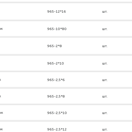
965-12*16
шт.
нк
965-10*80
шт.
965-2*8
шт.
965-2*10
шт.
к
965-2,5*6
шт.
к
965-2,5*8
шт.
нк
965-2,5*10
шт.
нк
965-2,5*12
шт.