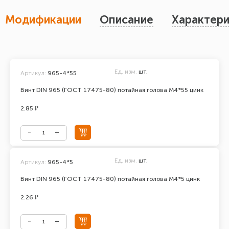
Модификации
Описание
Характери
Ед. изм.
шт.
Артикул:
965-4*55
Винт DIN 965 (ГОСТ 17475-80) потайная голова М4*55 цинк
2.85 ₽
Ед. изм.
шт.
Артикул:
965-4*5
Винт DIN 965 (ГОСТ 17475-80) потайная голова М4*5 цинк
2.26 ₽