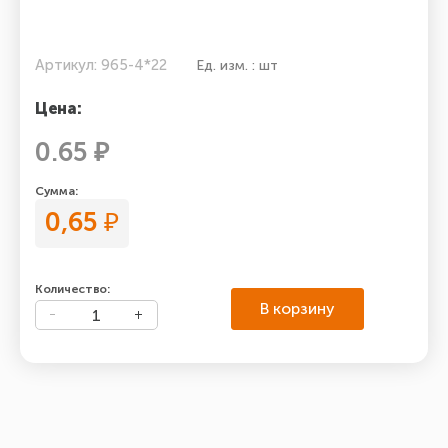
Артикул: 965-4*22
Ед. изм. : шт
Цена:
0.65 ₽
Сумма:
0,65
₽
Количество:
В корзину