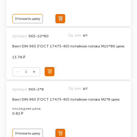
Уточнить цену
Ед. изм.
шт.
Артикул:
965-10*80
Винт DIN 965 (ГОСТ 17475-80) потайная голова М10*80 цинк
13.78 ₽
Ед. изм.
шт.
Артикул:
965-2*8
Винт DIN 965 (ГОСТ 17475-80) потайная голова М2*8 цинк
последняя цена:
0.82 ₽
Уточнить цену