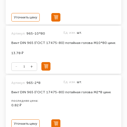
Уточнить цену
Ед. изм.
шт.
Артикул:
965-10*80
Винт DIN 965 (ГОСТ 17475-80) потайная голова М10*80 цинк
13.78 ₽
Ед. изм.
шт.
Артикул:
965-2*8
Винт DIN 965 (ГОСТ 17475-80) потайная голова М2*8 цинк
последняя цена:
0.82 ₽
Уточнить цену