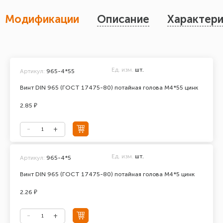
Модификации
Описание
Характери
Ед. изм.
шт.
Артикул:
965-4*55
Винт DIN 965 (ГОСТ 17475-80) потайная голова М4*55 цинк
2.85 ₽
Ед. изм.
шт.
Артикул:
965-4*5
Винт DIN 965 (ГОСТ 17475-80) потайная голова М4*5 цинк
2.26 ₽