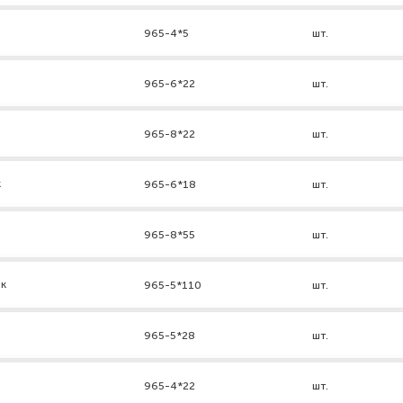
965-4*5
шт.
965-6*22
шт.
965-8*22
шт.
к
965-6*18
шт.
965-8*55
шт.
нк
965-5*110
шт.
965-5*28
шт.
965-4*22
шт.