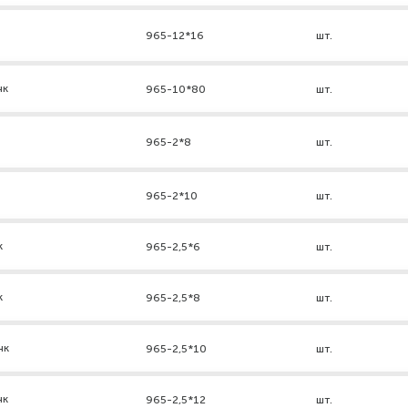
965-12*16
шт.
нк
965-10*80
шт.
965-2*8
шт.
965-2*10
шт.
к
965-2,5*6
шт.
к
965-2,5*8
шт.
нк
965-2,5*10
шт.
нк
965-2,5*12
шт.