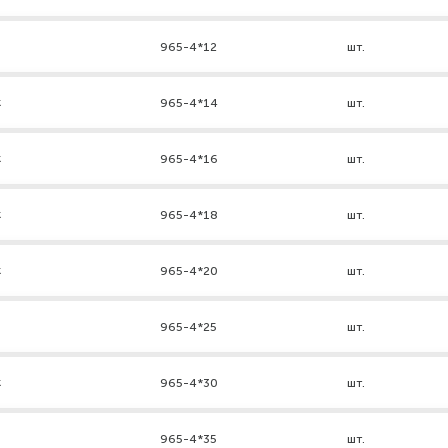
965-4*12
шт.
к
965-4*14
шт.
к
965-4*16
шт.
к
965-4*18
шт.
к
965-4*20
шт.
965-4*25
шт.
к
965-4*30
шт.
965-4*35
шт.