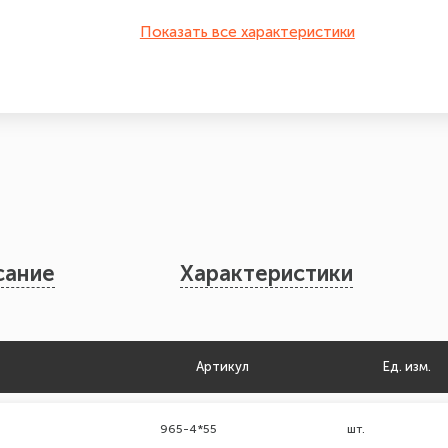
Показать все характеристики
сание
Характеристики
Артикул
Ед. изм.
965-4*55
шт.