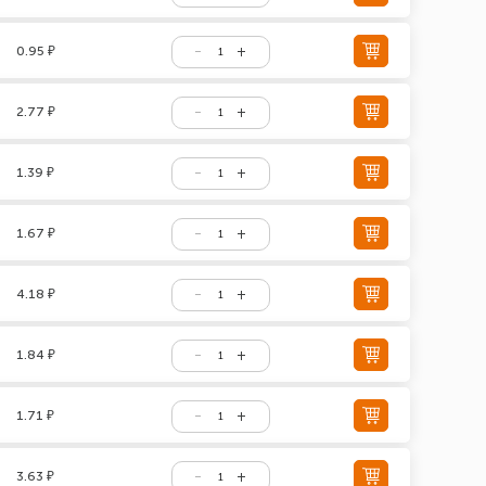
0.95 ₽
2.77 ₽
1.39 ₽
1.67 ₽
4.18 ₽
1.84 ₽
1.71 ₽
3.63 ₽